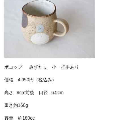
ポコップ みずたま 小 把手あり
価格 4.950円
（税込み）
高さ 8cm前後 口径 6.5cm
重さ約160g
容量 約180cc