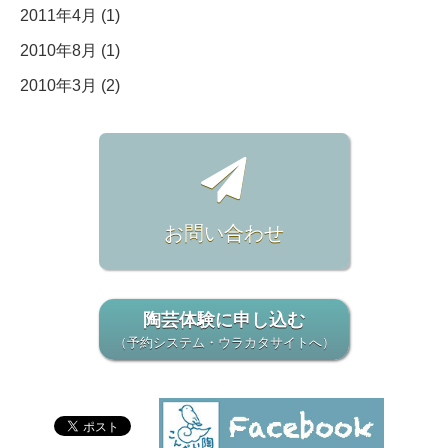
2011年4月 (1)
2010年8月 (1)
2010年3月 (2)
お問い合わせ
陶芸体験に申し込む
（予約システム・ウラカタサイトへ）