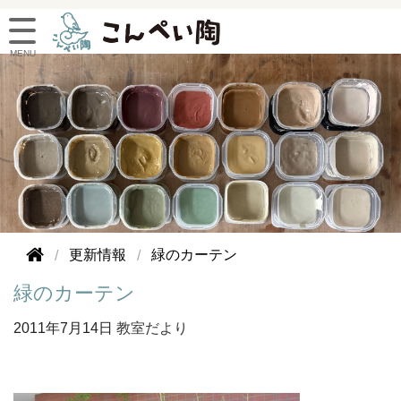
更新情報
緑のカーテン
緑のカーテン
2011年
7月14日
教室だより