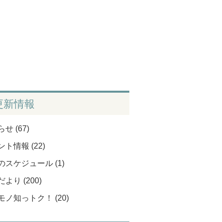
更新情報
せ (67)
ト情報 (22)
のスケジュール (1)
より (200)
モノ知っトク！ (20)