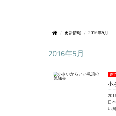
更新情報
2016年5月
2016年5月
終
小
201
日本
い陶