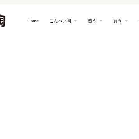
Home
こんぺい陶
習う
買う