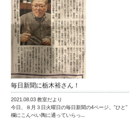
毎日新聞に栃木裕さん！
2021.08.03 教室だより
今日、８月３日火曜日の毎日新聞の4ページ、"ひと"
欄にこんぺい陶に通っていらっ...