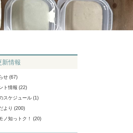
更新情報
せ (67)
ト情報 (22)
のスケジュール (1)
より (200)
モノ知っトク！ (20)