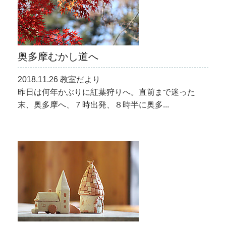
奥多摩むかし道へ
2018.11.26 教室だより
昨日は何年かぶりに紅葉狩りへ。直前まで迷った
末、奥多摩へ、７時出発、８時半に奥多...