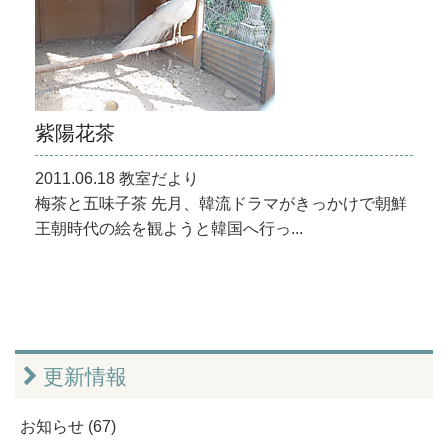
紫陽花茶
2011.06.18 教室だより
梅茶と五味子茶 先月、韓流ドラマがきっかけで朝鮮
王朝時代の絵を観ようと韓国へ行っ...
更新情報
お知らせ (67)