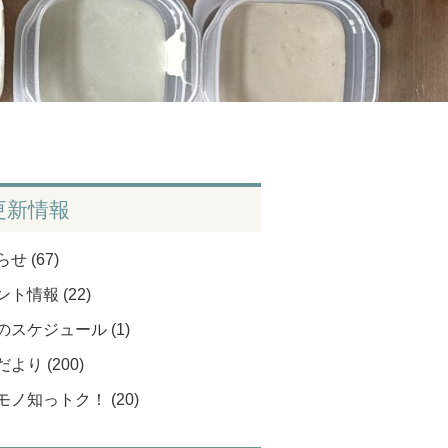
更新情報
せ (67)
ト情報 (22)
のスケジュール (1)
より (200)
モノ知っトク！ (20)