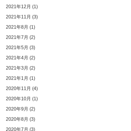
2021年12月 (1)
2021年11月 (3)
2021年8月 (1)
2021年7月 (2)
2021年5月 (3)
2021年4月 (2)
2021年3月 (2)
2021年1月 (1)
2020年11月 (4)
2020年10月 (1)
2020年9月 (2)
2020年8月 (3)
2020年7月 (3)