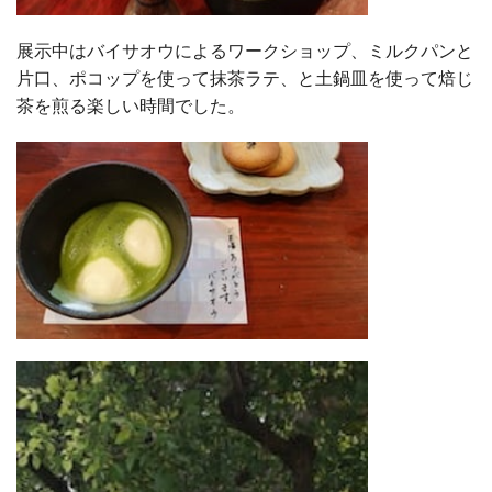
展示中はバイサオウによるワークショップ、ミルクパンと
片口、ポコップを使って抹茶ラテ、と土鍋皿を使って焙じ
茶を煎る楽しい時間でした。