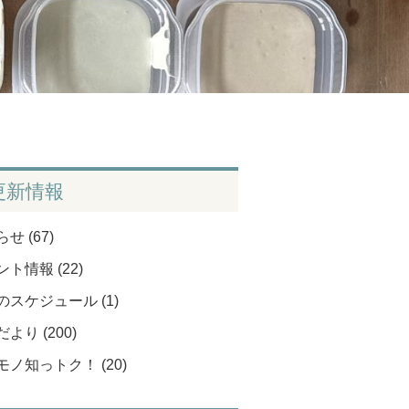
更新情報
せ (67)
ト情報 (22)
のスケジュール (1)
より (200)
モノ知っトク！ (20)