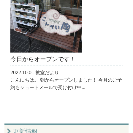
今日からオープンです！
2022.10.01 教室だより
こんにちは。 朝からオープンしました！ 今月のご予
約もショートメールで受け付け中...
更新情報