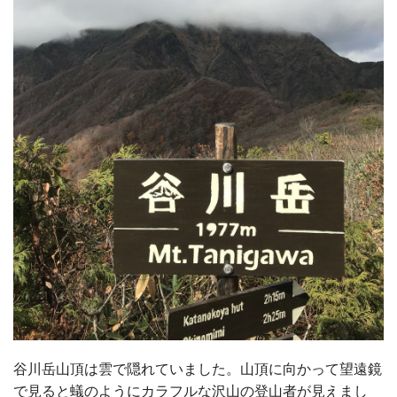
谷川岳山頂は雲で隠れていました。山頂に向かって望遠鏡
で見ると蟻のようにカラフルな沢山の登山者が見えまし