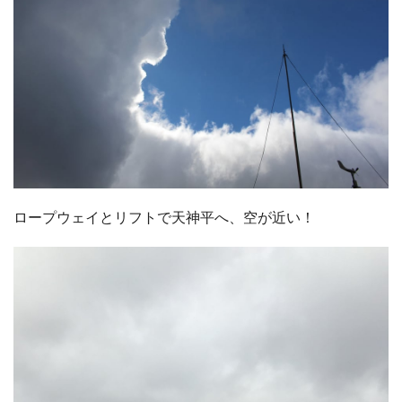
ロープウェイとリフトで天神平へ、空が近い！