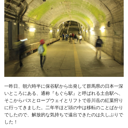
一昨日、朝六時半に保谷駅から出発して群馬県の日本一深
いところにある、通称『もぐら駅』と呼ばれる土合駅へ、
そこからバスとロープウェイとリフトで谷川岳の紅葉狩り
に行ってきました。二年半ほど頭の中は移転のことばかり
でしたので、解放的な気持ちで遠出できたのは久しぶりで
した！