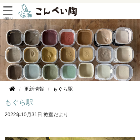
更新情報
もぐら駅
もぐら駅
2022年
10月31日
教室だより