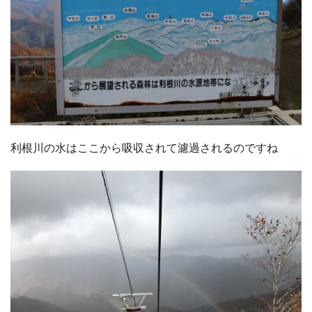
利根川の水はここから吸収されて濾過されるのですね