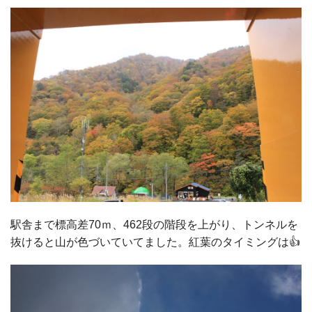
駅舎まで標高差70ｍ、462段の階段を上がり、トンネルを
抜けると山が色づいていてました。紅葉のタイミングは👍