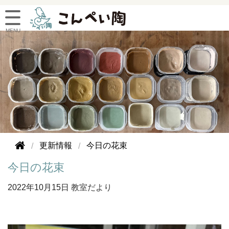
更新情報
今日の花束
今日の花束
2022年
10月15日
教室だより