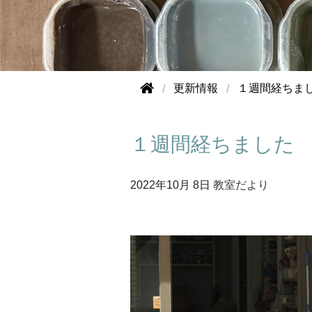
更新情報
１週間経ちま
１週間経ちました
2022年
10月 8日
教室だより