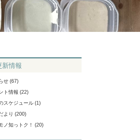
更新情報
せ (67)
ト情報 (22)
のスケジュール (1)
より (200)
モノ知っトク！ (20)