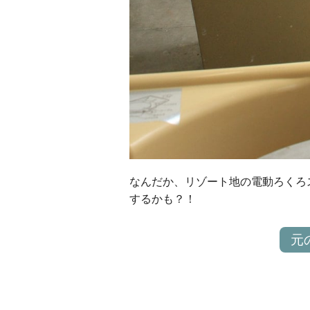
なんだか、リゾート地の電動ろくろ
するかも？！
元