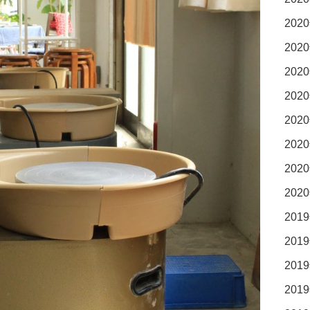
2020
2020
2020
2020
2020
2020
2020
2020
2019
2019
2019
2019