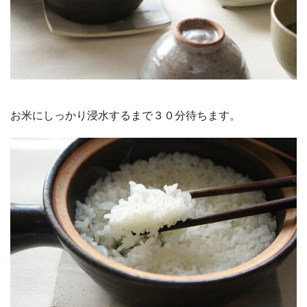
お米にしっかり浸水するまで３０分待ちます。