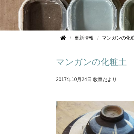
更新情報
マンガンの化
マンガンの化粧土
2017年
10月24日
教室だより