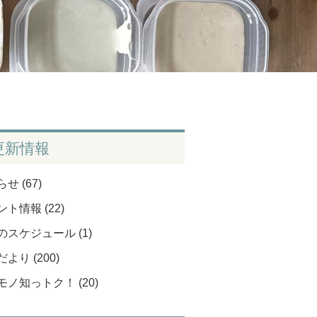
更新情報
せ (67)
ト情報 (22)
のスケジュール (1)
より (200)
モノ知っトク！ (20)