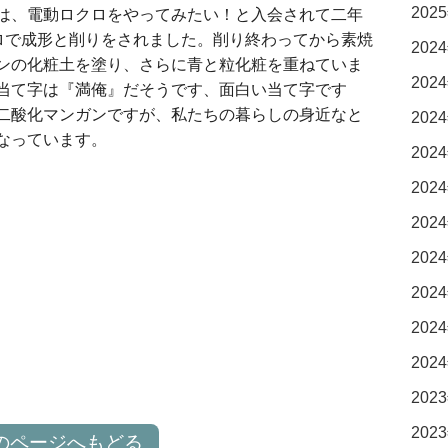
2025
は、電動ロクロをやってみたい！と入会されて二年
ロで成形と削りをされました。削り終わってから素焼
2024
ンの化粧土を塗り、さらに青と粒化粧を重ねていま
2024
当て字は『満俺』だそうです、面白い当て字です
二酸化マンガンですが、私たちの暮らしの身近なと
2024
なっています。
2024
2024
2024
2024
2024
2024
2024
2023
2023
のページへもどる