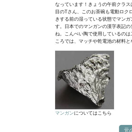
なっています！きょうの午前クラス
目のTさん、このお茶碗も電動ロク
きする前の湿っている状態でマンガ
す。日本でのマンガンの漢字表記の
ね。こんぺい陶で使用しているのは
ころでは、マッチや乾電池の材料と
マンガン
についてはこちら
元