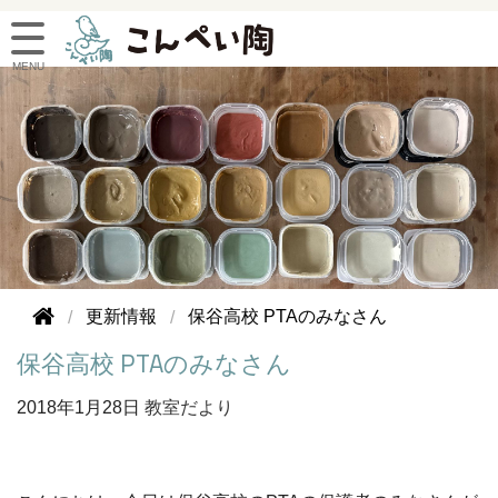
更新情報
保谷高校 PTAのみなさん
保谷高校 PTAのみなさん
2018年
1月28日
教室だより