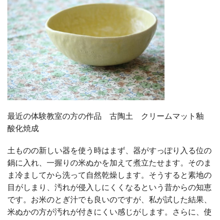
最近の体験教室の方の作品 古陶土 クリームマット釉
酸化焼成
土ものの新しい器を使う時はまず、器がすっぽり入る位の
鍋に入れ、一握りの米ぬかを加えて煮立たせます。そのま
ま冷ましてから洗って自然乾燥します。そうすると素地の
目がしまり、汚れが侵入しにくくなるという昔からの知恵
です。お米のとぎ汁でも良いのですが、私が試した結果、
米ぬかの方が汚れが付きにくい感じがします。さらに、使