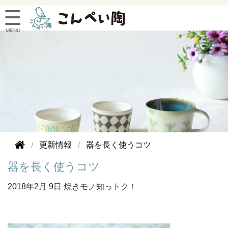
更新情報
器を長く使うコツ
器を長く使うコツ
2018年
2月 9日
焼きモノ知っトク！