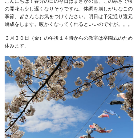
こんにちは！春分の日の今日はまさかの雪、この寒さで桜
の開花も少し遅くなりそうですね。体調を崩しがちなこの
季節、皆さんもお気をつけください。明日は予定通り還元
焼成をします。暖かくなってくれるといいのですが。。。
３月３０日（金）の午後１４時からの教室は卒園式のため
休みます。