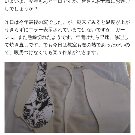
いよいよ、今年もあと一日ですが、皆さんお元気にお過ご
しでしょうか？
昨日は今年最後の窯でした。が、朝来てみると温度が上が
りきらずにエラー表示されているではないですか！ガー
ン...。また熱線切れたようです。年開けたら早速、修理し
て焼き直しです。でも今日は教室も窯の熱であったかいの
で、暖房つけなくても楽々作業ができます。