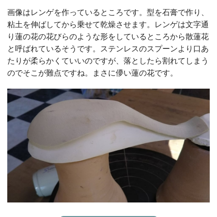
画像はレンゲを作っているところです。型を石膏で作り、
粘土を伸ばしてから乗せて乾燥させます。レンゲは文字通
り蓮の花の花びらのような形をしているところから散蓮花
と呼ばれているそうです。ステンレスのスプーンより口あ
たりが柔らかくていいのですが、落としたら割れてしまう
のでそこが難点ですね。まさに儚い蓮の花です。