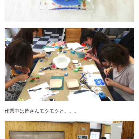
作業中は皆さんモクモクと。。。