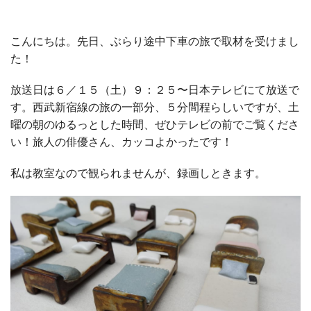
こんにちは。先日、ぶらり途中下車の旅で取材を受けまし
た！
放送日は６／１５（土）９：２５〜日本テレビにて放送で
す。西武新宿線の旅の一部分、５分間程らしいですが、土
曜の朝のゆるっとした時間、ぜひテレビの前でご覧くださ
い！旅人の俳優さん、カッコよかったです！
私は教室なので観られませんが、録画しときます。