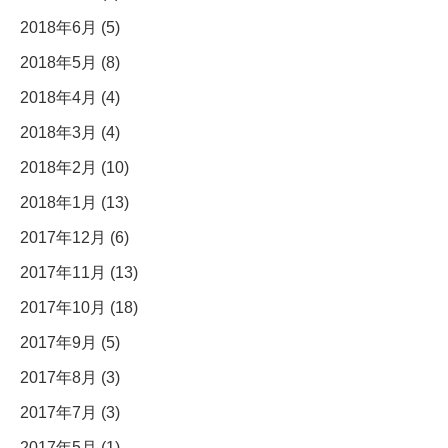
2018年6月 (5)
2018年5月 (8)
2018年4月 (4)
2018年3月 (4)
2018年2月 (10)
2018年1月 (13)
2017年12月 (6)
2017年11月 (13)
2017年10月 (18)
2017年9月 (5)
2017年8月 (3)
2017年7月 (3)
2017年5月 (1)