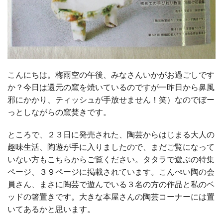
こんにちは。梅雨空の午後、みなさんいかがお過ごしです
か？今日は還元の窯を焼いているのですが一昨日から鼻風
邪にかかり、ティッシュが手放せません！笑）なのでぼー
っとしながらの窯焚きです。
ところで、２３日に発売された、陶芸からはじまる大人の
趣味生活、陶遊が手に入りましたので、まだご覧になって
いない方もこちらからご覧ください。タタラで遊ぶの特集
ページ、３９ページに掲載されています。こんぺい陶の会
員さん、まさに陶芸で遊んでいる３名の方の作品と私のベ
ッドの箸置きです。大きな本屋さんの陶芸コーナーには置
いてあるかと思います。