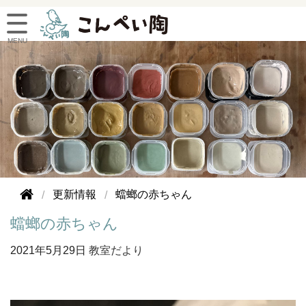
更新情報
蟷螂の赤ちゃん
蟷螂の赤ちゃん
2021年
5月29日
教室だより