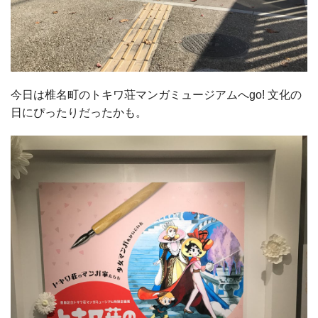
今日は椎名町のトキワ荘マンガミュージアムへgo! 文化の
日にぴったりだったかも。