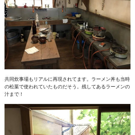
共同炊事場もリアルに再現されてます。ラーメン丼も当時
の松葉で使われていたものだそう。残してあるラーメンの
汁まで！