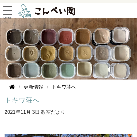
更新情報
トキワ荘へ
トキワ荘へ
2021年
11月 3日
教室だより