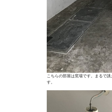
こちらの部屋は窯場です。まるで誂
す。