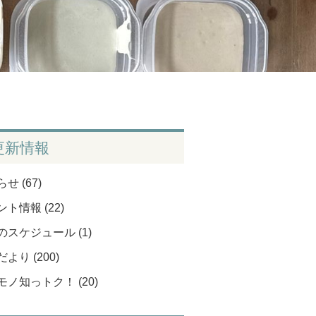
更新情報
せ (67)
ト情報 (22)
のスケジュール (1)
より (200)
モノ知っトク！ (20)