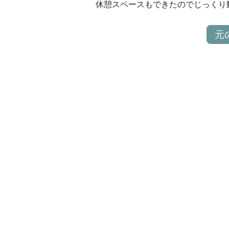
休憩スペースもできたのでじっくり
元