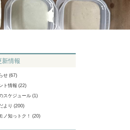
更新情報
せ (67)
ト情報 (22)
のスケジュール (1)
より (200)
モノ知っトク！ (20)