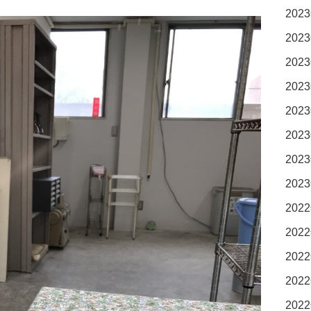
2023
2023
2023
2023
2023
2023
2023
2023
2022
2022
2022
2022
2022