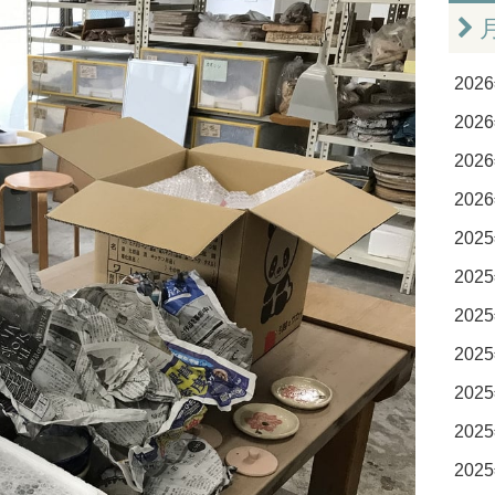
2026
2026
2026
2026
2025
2025
2025
2025
2025
2025
2025