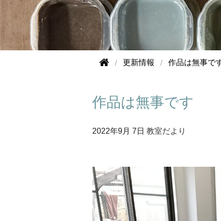
更新情報
作品は無事で
作品は無事です
2022年
9月 7日
教室だより