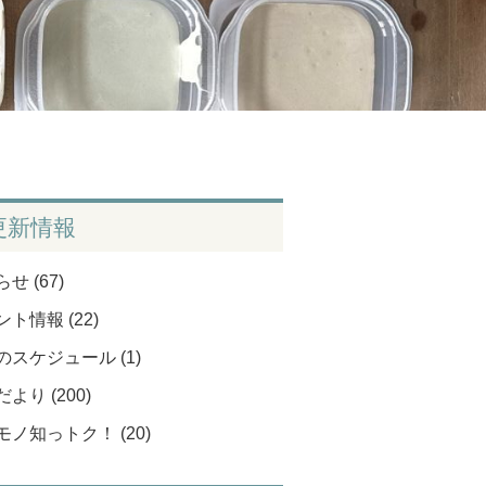
更新情報
せ (67)
ト情報 (22)
のスケジュール (1)
より (200)
モノ知っトク！ (20)