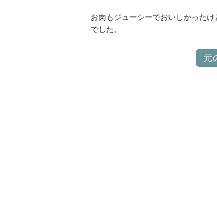
お肉もジューシーでおいしかったけ
でした。
元