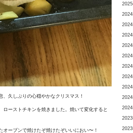
2025
2024
2024
2024
2024
2024
2024
2024
2024
息、久しぶりの心穏やかなクリスマス！
2024
2024
、ローストチキンを焼きました。焼いて変化すると
2023
2023
たオーブンで焼けたぞ焼けたぞいいにおい〜！