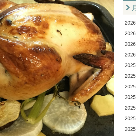
2026
2026
2026
2026
2025
2025
2025
2025
2025
2025
2025