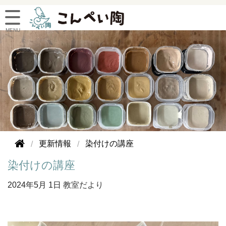
更新情報
染付けの講座
染付けの講座
2024年
5月 1日
教室だより