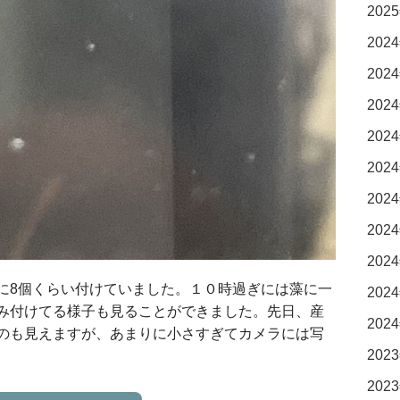
2025
2024
2024
2024
2024
2024
2024
2024
2024
に8個くらい付けていました。１０時過ぎには藻に一
2024
み付けてる様子も見ることができました。先日、産
2024
のも見えますが、あまりに小さすぎてカメラには写
2023
2023