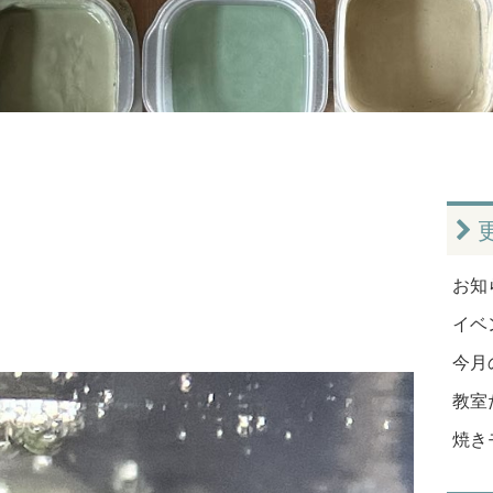
お知ら
イベン
今月
教室だ
焼き