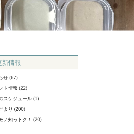
更新情報
せ (67)
ト情報 (22)
のスケジュール (1)
より (200)
モノ知っトク！ (20)