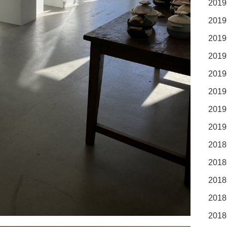
2019
2019
2019
2019
2019
2019
2019
2019
2018
2018
2018
2018
2018