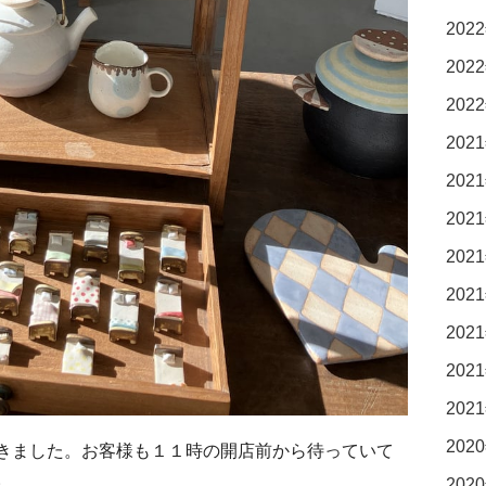
2022
2022
2022
2021
2021
2021
2021
2021
2021
2021
2021
2020
きました。お客様も１１時の開店前から待っていて
。
2020