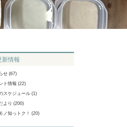
更新情報
せ (67)
ト情報 (22)
のスケジュール (1)
より (200)
モノ知っトク！ (20)