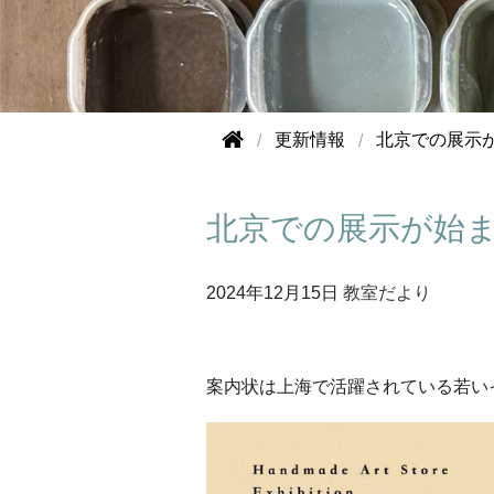
更新情報
北京での展示
北京での展示が始
2024年
12月15日
教室だより
案内状は上海で活躍されている若い