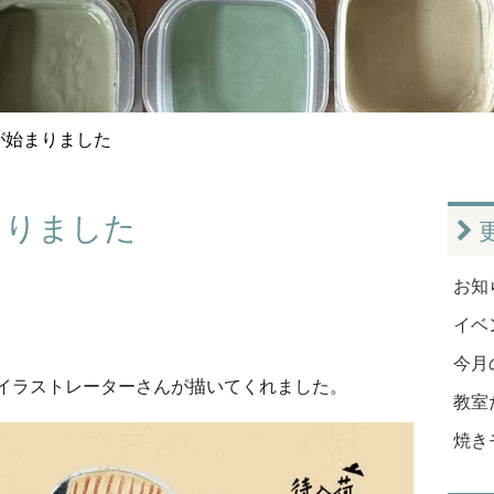
が始まりました
まりました
お知ら
イベン
今月
イラストレーターさんが描いてくれました。
教室だ
焼き