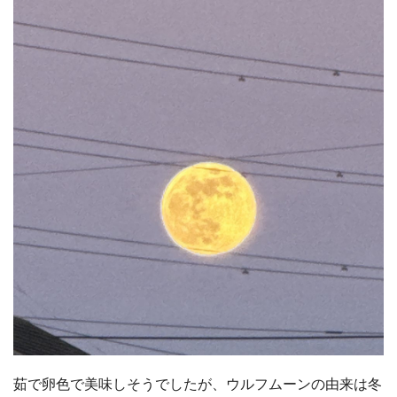
茹で卵色で美味しそうでしたが、ウルフムーンの由来は冬