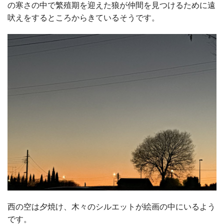
の寒さの中で繁殖期を迎えた狼が仲間を見つけるために遠
吠えをするところからきているそうです。
西の空は夕焼け、木々のシルエットが絵画の中にいるよう
です。