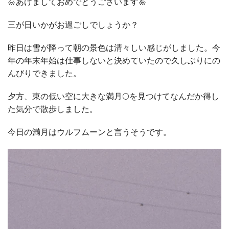
🎍あけましておめでとうございます🎍
三が日いかがお過ごしでしょうか？
昨日は雪が降って朝の景色は清々しい感じがしました。今
年の年末年始は仕事しないと決めていたので久しぶりにの
んびりできました。
夕方、東の低い空に大きな満月🌕を見つけてなんだか得し
た気分で散歩しました。
今日の満月はウルフムーンと言うそうです。