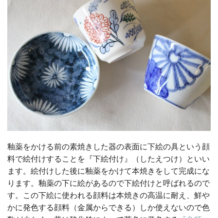
釉薬をかける前の素焼きした器の表面に下絵の具という顔
料で絵付けすることを『下絵付け』（したえつけ）といい
ます。絵付けした後に釉薬をかけて本焼きをして完成にな
ります。釉薬の下に絵があるので下絵付けと呼ばれるので
す。この下絵に使われる顔料は本焼きの高温に耐え、鮮や
かに発色する顔料（金属からできる）しか使えないので色