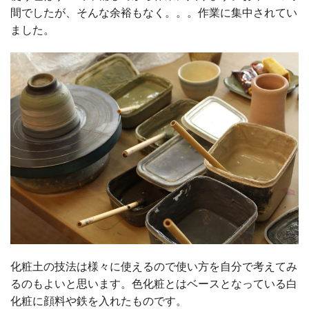
間でしたが、そんな余裕もなく。。。作業に集中されてい
ました。
化粧土の技法は様々に使えるので使い方を自分で考えてみ
るのもよいと思います。色化粧とはベースとなっている白
化粧に顔料や鉄を入れたものです。