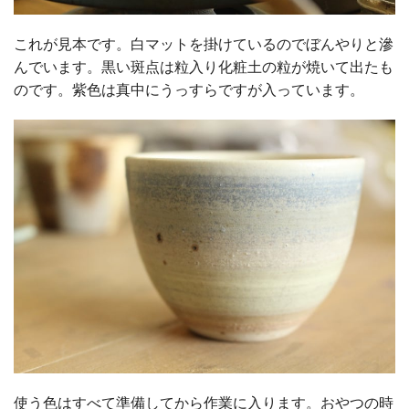
これが見本です。白マットを掛けているのでぼんやりと滲
んでいます。黒い斑点は粒入り化粧土の粒が焼いて出たも
のです。紫色は真中にうっすらですが入っています。
使う色はすべて準備してから作業に入ります。おやつの時