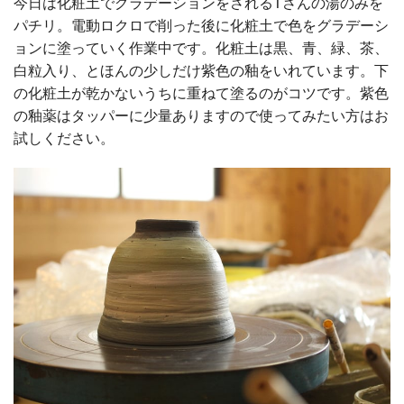
今日は化粧土でグラデーションをされるTさんの湯のみを
パチリ。電動ロクロで削った後に化粧土で色をグラデーシ
ョンに塗っていく作業中です。化粧土は黒、青、緑、茶、
白粒入り、とほんの少しだけ紫色の釉をいれています。下
の化粧土が乾かないうちに重ねて塗るのがコツです。紫色
の釉薬はタッパーに少量ありますので使ってみたい方はお
試しください。