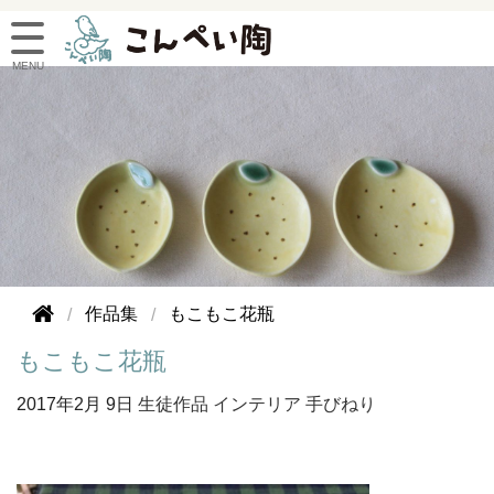
作品集
もこもこ花瓶
もこもこ花瓶
2017年
2月 9日
生徒作品
インテリア
手びねり