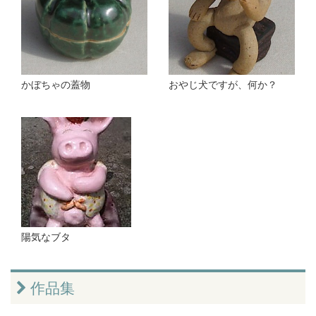
かぼちゃの蓋物
おやじ犬ですが、何か？
陽気なブタ
作品集