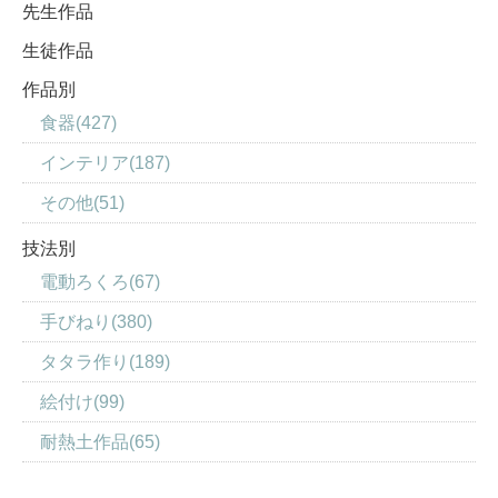
先生作品
生徒作品
作品別
食器(427)
インテリア(187)
その他(51)
技法別
電動ろくろ(67)
手びねり(380)
タタラ作り(189)
絵付け(99)
耐熱土作品(65)