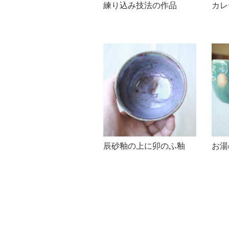
練り込み技法の作品
カレ
辰砂釉の上に卯のふ釉
お湯