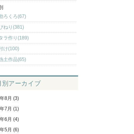
別
動ろくろ(67)
びねり(381)
タラ作り(189)
け(100)
熱土作品(65)
月別アーカイブ
年8月 (3)
年7月 (1)
年6月 (4)
年5月 (6)