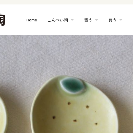
Home
こんぺい陶
習う
買う