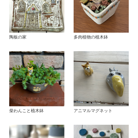
陶板の家
多肉植物の植木鉢
柴わんこと植木鉢
アニマルマグネット