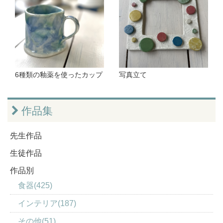
6種類の釉薬を使ったカップ
写真立て
作品集
先生作品
生徒作品
作品別
食器(425)
インテリア(187)
その他(51)