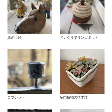
馬の土鈴
ドングリでリンゴポット
ゴブレット
多肉植物の植木鉢