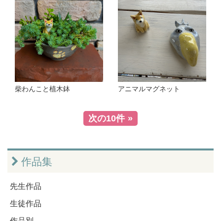
柴わんこと植木鉢
アニマルマグネット
次の10件
作品集
先生作品
生徒作品
作品別