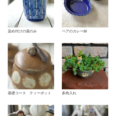
染め付けの湯のみ
ペアのカレー鉢
基礎コース ティーポット
多肉入れ