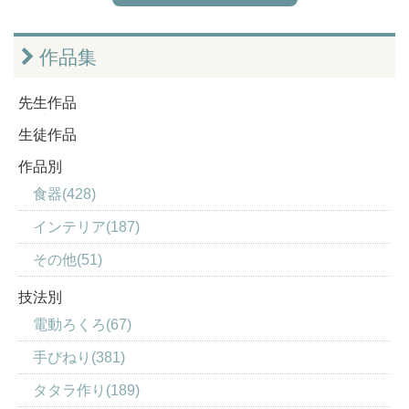
作品集
先生作品
生徒作品
作品別
食器(428)
インテリア(187)
その他(51)
技法別
電動ろくろ(67)
手びねり(381)
タタラ作り(189)