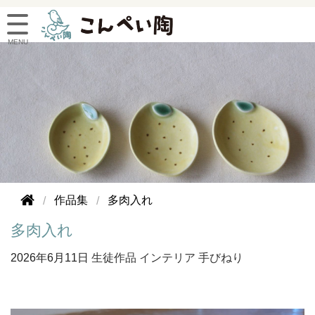
作品集
多肉入れ
多肉入れ
2026年
6月11日
生徒作品
インテリア
手びねり