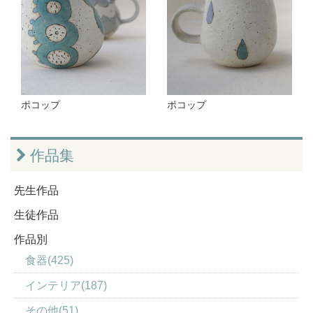
ポコップ
ポコップ
作品集
先生作品
生徒作品
作品別
食器(425)
インテリア(187)
その他(51)