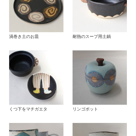
渦巻き土のお皿
耐熱のスープ用土鍋
くつ下をマチガエタ
リンゴポット