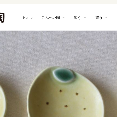
Home
こんぺい陶
習う
買う