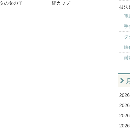
タの女の子
鎬カップ
技法
電
手
タ
絵付
耐
2026
2026
2026
2026