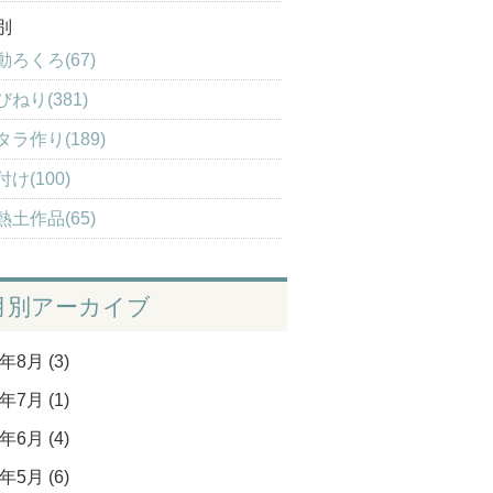
別
動ろくろ(67)
びねり(381)
タラ作り(189)
け(100)
熱土作品(65)
月別アーカイブ
年8月 (3)
年7月 (1)
年6月 (4)
年5月 (6)