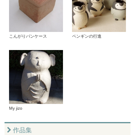
こんがりパンケース
ペンギンの行進
My jizo
作品集