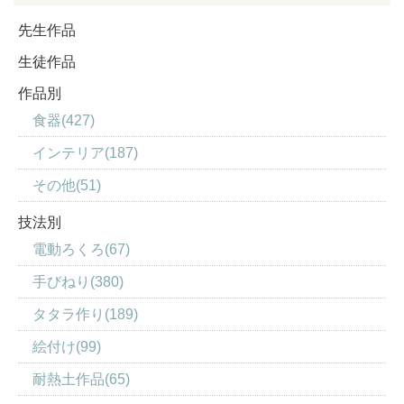
先生作品
生徒作品
作品別
食器(427)
インテリア(187)
その他(51)
技法別
電動ろくろ(67)
手びねり(380)
タタラ作り(189)
絵付け(99)
耐熱土作品(65)