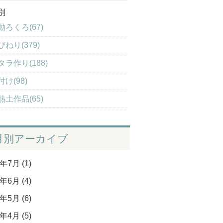
別
動ろくろ(67)
びねり(379)
タラ作り(188)
付け(98)
熱土作品(65)
月別アーカイブ
年7月 (1)
年6月 (4)
年5月 (6)
年4月 (5)