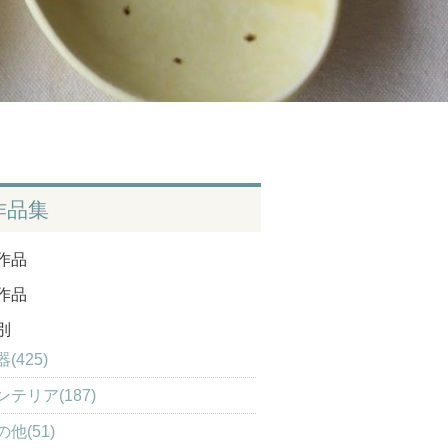
作品集
作品
作品
別
(425)
ンテリア(187)
の他(51)