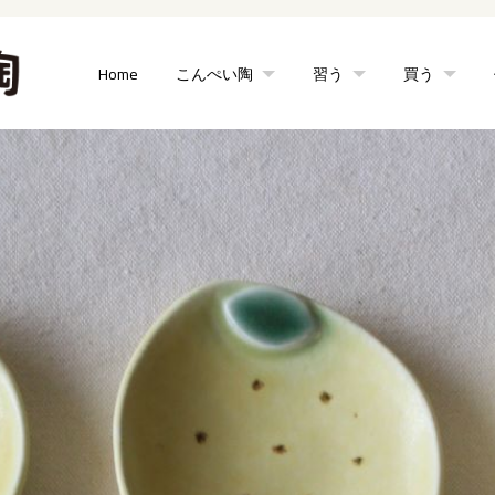
Home
こんぺい陶
習う
買う