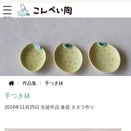
作品集
手つき鉢
手つき鉢
2014年
11月25日
生徒作品
食器
タタラ作り