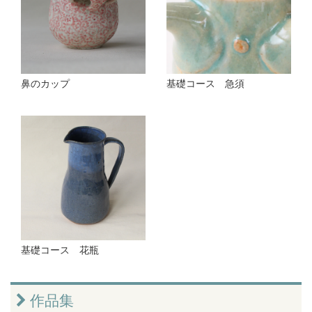
鼻のカップ
基礎コース 急須
基礎コース 花瓶
作品集