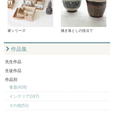
家シリーズ
掻き落としの技法で
作品集
先生作品
生徒作品
作品別
食器(428)
インテリア(187)
その他(51)