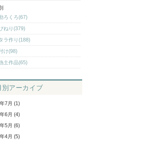
別
動ろくろ(67)
びねり(379)
タラ作り(188)
付け(98)
熱土作品(65)
月別アーカイブ
年7月 (1)
年6月 (4)
年5月 (6)
年4月 (5)