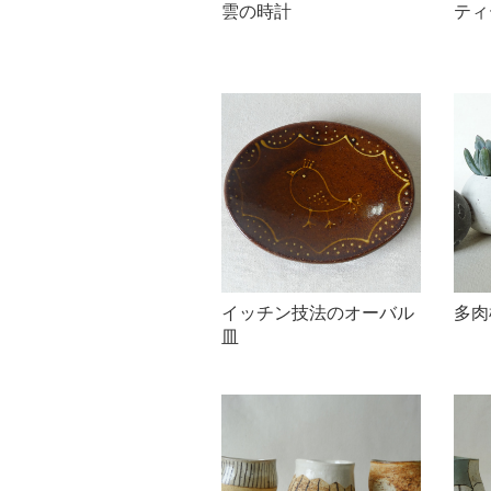
雲の時計
ティ
イッチン技法のオーバル
多肉
皿