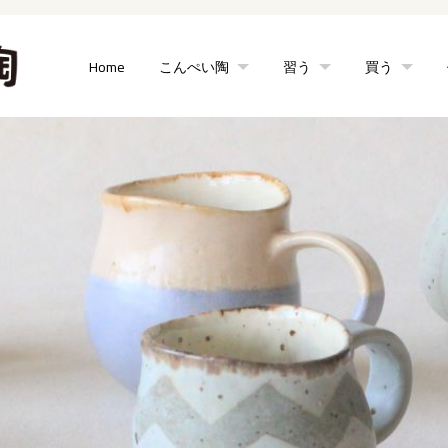
Home
こんぺい陶
習う
買う