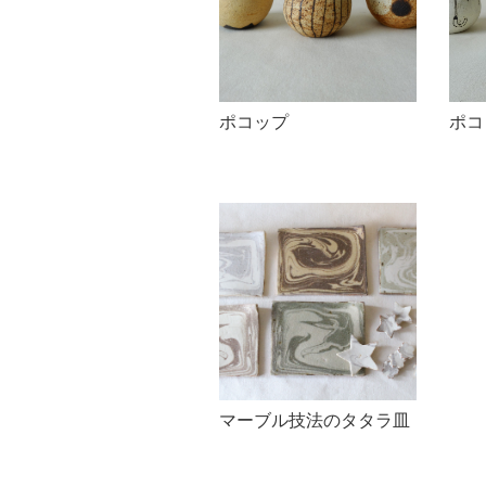
ポコップ
ポコ
マーブル技法のタタラ皿