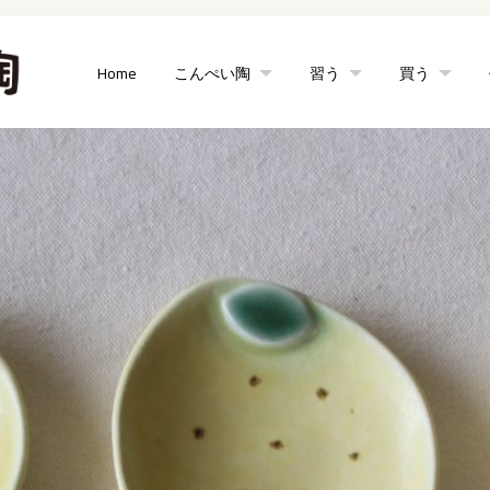
Home
こんぺい陶
習う
買う