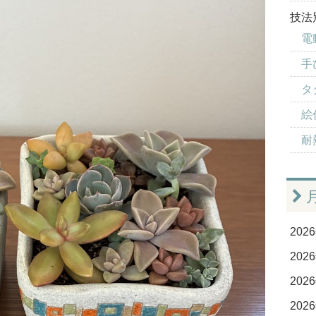
技法
電
手
タ
絵付
耐
2026
2026
2026
2026