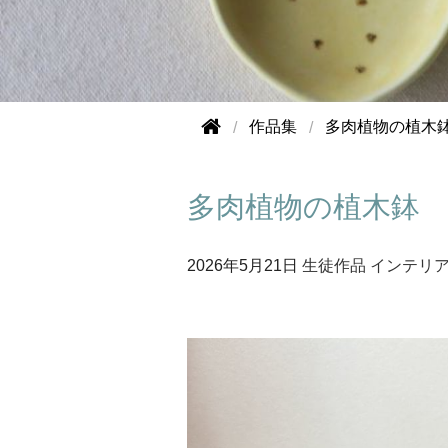
作品集
多肉植物の植木
多肉植物の植木鉢
2026年
5月21日
生徒作品
インテリ