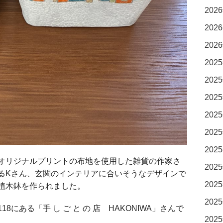
2026
2026
2026
2025
2025
2025
2025
2025
2025
オリジナルプリントの布地を使用した雑貨の作家さ
2025
るKさん、玄関のインテリアに合いそうなデザインで
2025
植木鉢を作られました。
2025
にある「手 し ご と の 店 HAKONIWA」さんで
2025