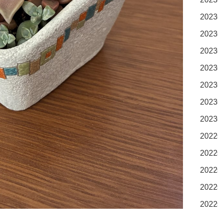
2023
2023
2023
2023
2023
2023
2023
2022
2022
2022
2022
2022