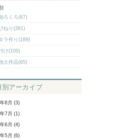
別
動ろくろ(67)
びねり(381)
タラ作り(189)
け(100)
熱土作品(65)
月別アーカイブ
年8月 (3)
年7月 (1)
年6月 (4)
年5月 (6)